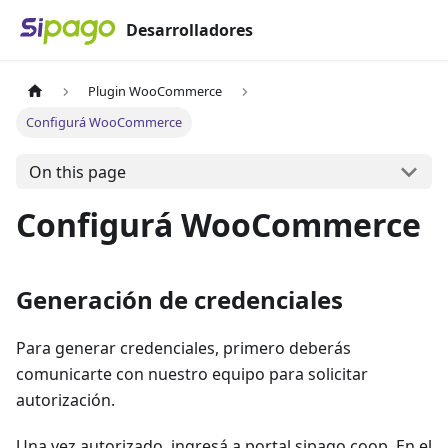
Desarrolladores
Plugin WooCommerce
Configurá WooCommerce
On this page
Configurá WooCommerce
Generación de credenciales
Para generar credenciales, primero deberás
comunicarte con nuestro equipo para solicitar
autorización.
Una vez autorizado, ingresá a portal.sipago.coop. En el